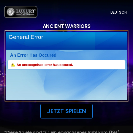
DEUTSCH
ANCIENT WARRIORS
JETZT SPIELEN
*Diese Spiele sind für ein erwachsenes Publikum (19+)